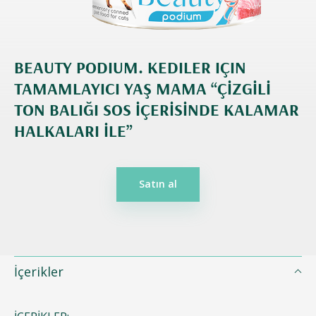
BEAUTY PODIUM. KEDILER IÇIN
TAMAMLAYICI YAŞ MAMA “ÇIZGILI
TON BALIĞI SOS IÇERISINDE KALAMAR
HALKALARI ILE”
Satın al
İçerikler