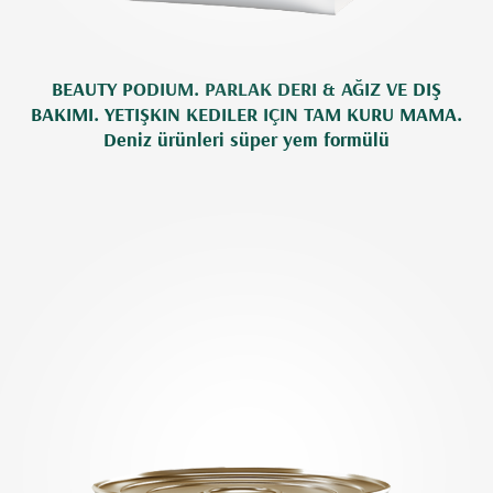
BEAUTY PODIUM. PARLAK DERI & AĞIZ VE DIŞ
BAKIMI. YETIŞKIN KEDILER IÇIN TAM KURU MAMA.
Deniz ürünleri süper yem formülü