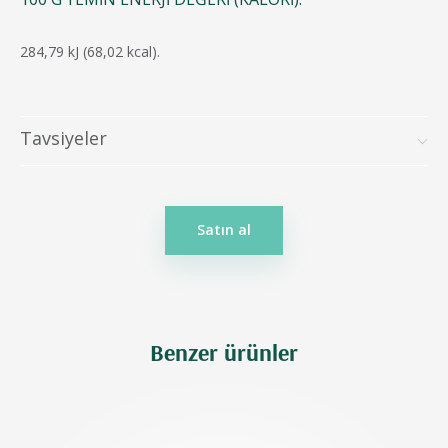
284,79 kJ (68,02 kcal).
Tavsiyeler
Satın al
Benzer ürünler