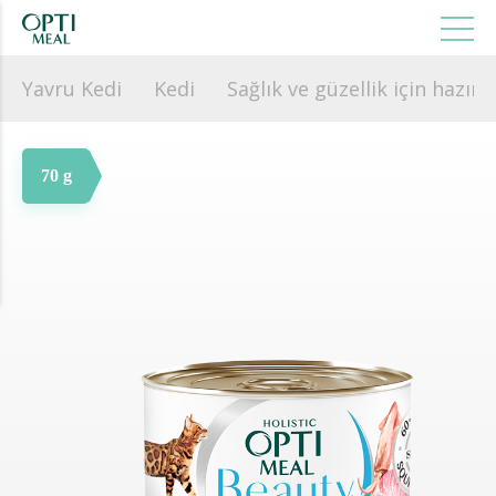
Yavru Kedi
Kedi
Sağlık ve güzellik için hazırl
70 g