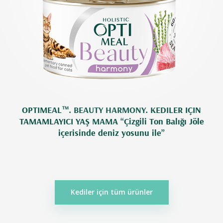
OPTIMEAL™. BEAUTY HARMONY. KEDILER IÇIN
TAMAMLAYICI YAŞ MAMA “Çizgili Ton Balığı Jöle
içerisinde deniz yosunu ile”
Kediler için tüm ürünler