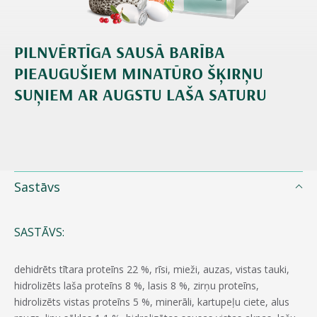
PILNVĒRTĪGA SAUSĀ BARĪBA
PIEAUGUŠIEM MINATŪRO ŠĶIRŅU
SUŅIEM AR AUGSTU LAŠA SATURU
Sastāvs
SASTĀVS:
dehidrēts tītara proteīns 22 %, rīsi, mieži, auzas, vistas tauki,
hidrolizēts laša proteīns 8 %, lasis 8 %, zirņu proteīns,
hidrolizēts vistas proteīns 5 %, minerāli, kartupeļu ciete, alus