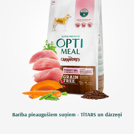
Barība pieaugušiem suņiem - TĪTARS un dārzeņi