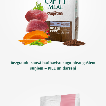
Bezgraudu sausā barībavisu sugu pieaugušiem
suņiem – PILE un dārzeņi