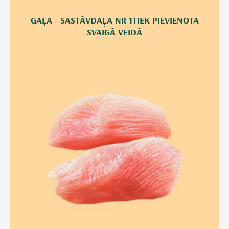
GAĻA - SASTĀVDAĻA NR 1TIEK PIEVIENOTA
SVAIGĀ VEIDĀ