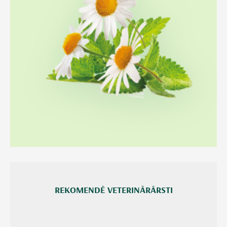
REKOMENDĒ VETERINĀRĀRSTI