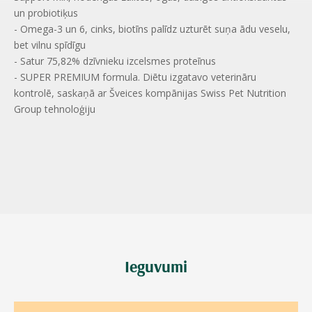
un probiotiķus
- Omega-3 un 6, cinks, biotīns palīdz uzturēt suņa ādu veselu,
bet vilnu spīdīgu
- Satur 75,82% dzīvnieku izcelsmes proteīnus
- SUPER PREMIUM formula. Diētu izgatavo veterināru
kontrolē, saskaņā ar Šveices kompānijas Swiss Pet Nutrition
Group tehnoloģiju
Ieguvumi