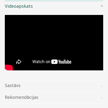
Videoapskats
Sastāvs
Rekomendācijas