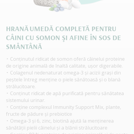
HRANĂ UMEDĂ COMPLETĂ PENTRU
CÂINI CU SOMON ŞI AFINE ÎN SOS DE
SMÂNTÂNĂ
Conținutul ridicat de somon oferă câinelui proteine
de origine animală de înaltă calitate, ușor digerabile.
Colagenul nedenaturat omega-3 și acizii grași din
peștele întreg menține o piele sănătoasă și o blană
strălucitoare.
Conținut ridicat de apă purificată pentru sănătatea
sistemului urinar.
Conține complexul Immunity Support Mix, plante,
fructe de pădure și prebiotice
Omega-3 și 6, zinc, biotină ajută la menținerea
sănătății pielii câinelui și a blănii strălucitoare