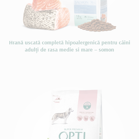
Hrană uscată completă hipoalergenică pentru câini
adulţi de rasa medie si mare – somon