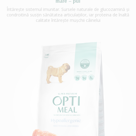
mare – pui
Întărește sistemul imunitar. Sursele naturale de glucozamină și
condroitină susțin sănătatea articulațiilor, iar proteina de înaltă
calitate întărește mușchii câinelui