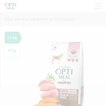
Rații pentru sănătate și frumusețe
1.5 kg
10 kg