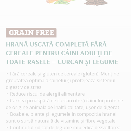
HRANĂ USCATĂ COMPLETĂ FĂRĂ
CEREALE PENTRU CÂINI ADULŢI DE
TOATE RASELE – CURCAN ŞI LEGUME
Fără cereale și gluten de cereale (gluten). Menține
greutatea optimă a câinelui și protejează sistemul
digestiv de stres
Reduce riscul de alergii alimentare
Carnea proaspătă de curcan oferă câinelui proteine
de origine ​​animala de înaltă calitate, ușor de digerat
Boabele, plante și legumele in compozitia hranei
sunt o sursă naturală de vitamine și fibre vegetale
Conținutul ridicat de legume împiedică dezvoltarea