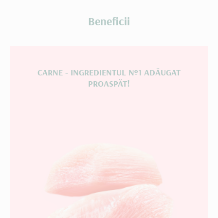
Beneficii
CARNE - INGREDIENTUL №1 ADĂUGAT
PROASPĂT!