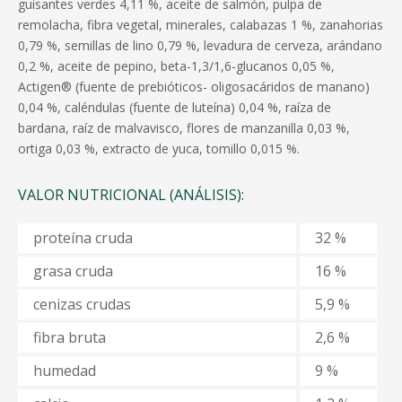
guisantes verdes 4,11 %, aceite de salmón, pulpa de
remolacha, fibra vegetal, minerales, calabazas 1 %, zanahorias
0,79 %, semillas de lino 0,79 %, levadura de cerveza, arándano
0,2 %, aceite de pepino, beta-1,3/1,6-glucanos 0,05 %,
Actigen® (fuente de prebióticos- oligosacáridos de manano)
0,04 %, caléndulas (fuente de luteína) 0,04 %, raíza de
bardana, raíz de malvavisco, flores de manzanilla 0,03 %,
ortiga 0,03 %, extracto de yuca, tomillo 0,015 %.
VALOR NUTRICIONAL (ANÁLISIS):
proteína cruda
32 %
grasa cruda
16 %
cenizas crudas
5,9 %
fibra bruta
2,6 %
humedad
9 %