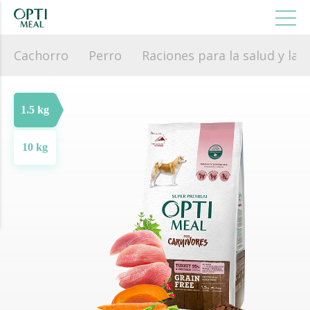
Cachorro
Perro
Raciones para la salud y la b
1.5 kg
10 kg