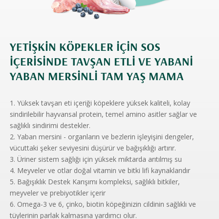
YETIŞKIN KÖPEKLER IÇIN SOS
IÇERISINDE TAVŞAN ETLI VE YABANI
YABAN MERSINLI TAM YAŞ MAMA
1. Yüksek tavşan eti içeriği köpeklere yüksek kaliteli, kolay
sindirilebilir hayvansal protein, temel amino asitler sağlar ve
sağlıklı sindirimi destekler.
2. Yaban mersini - organların ve bezlerin işleyişini dengeler,
vücuttaki şeker seviyesini düşürür ve bağışıklığı artırır.
3. Üriner sistem sağlığı için yüksek miktarda arıtılmış su
4. Meyveler ve otlar doğal vitamin ve bitki lifi kaynaklarıdır
5. Bağışıklık Destek Karışımı kompleksi, sağlıklı bitkiler,
meyveler ve prebiyotikler içerir
6. Omega-3 ve 6, çinko, biotin köpeğinizin cildinin sağlıklı ve
tüylerinin parlak kalmasına yardımcı olur.