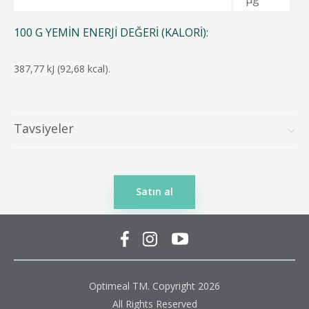
100 G YEMIN ENERJI DEĞERI (KALORI):
387,77 kJ (92,68 kcal).
Tavsiyeler
Satın al
Optimeal TM. Copyright 2026
All Rights Reserved