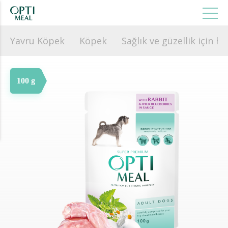
Yavru Köpek
Köpek
Sağlık ve güzellik için ha
100 g