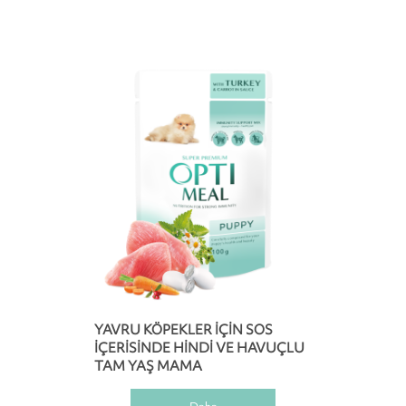
YAVRU KÖPEKLER IÇIN SOS
IÇERISINDE HINDI VE HAVUÇLU
TAM YAŞ MAMA