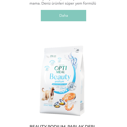
mama. Deniz ürünleri süper yem formülü
Daha
BEAUTY PODIUM. PARLAK DERI