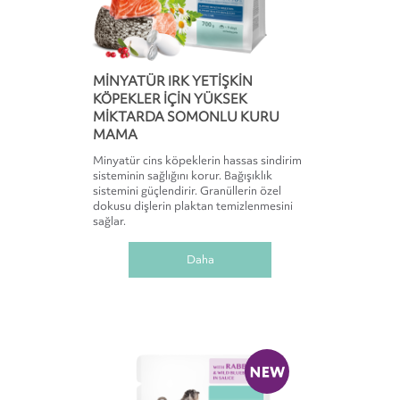
MINYATÜR IRK YETIŞKIN
KÖPEKLER IÇIN YÜKSEK
MIKTARDA SOMONLU KURU
MAMA
Minyatür cins köpeklerin hassas sindirim
sisteminin sağlığını korur. Bağışıklık
sistemini güçlendirir. Granüllerin özel
dokusu dişlerin plaktan temizlenmesini
sağlar.
Daha