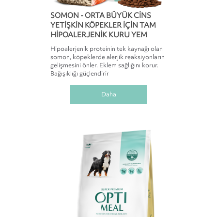
SOMON - ORTA BÜYÜK CINS
YETIŞKIN KÖPEKLER IÇIN TAM
HIPOALERJENIK KURU YEM
Hipoalerjenik proteinin tek kaynağı olan
somon, köpeklerde alerjik reaksiyonların
gelişmesini önler. Eklem sağlığını korur.
Bağışıklığı güçlendirir
Daha