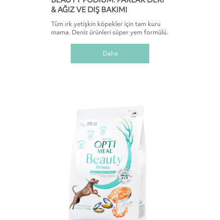
& AĞIZ VE DIŞ BAKIMI
Tüm ırk yetişkin köpekler için tam kuru
mama. Deniz ürünleri süper yem formülü.
Daha