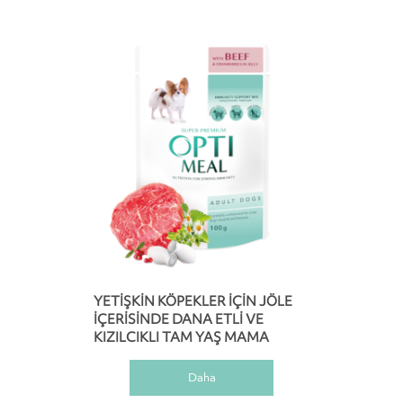
YETIŞKIN KÖPEKLER IÇIN JÖLE
IÇERISINDE DANA ETLI VE
KIZILCIKLI TAM YAŞ MAMA
Daha