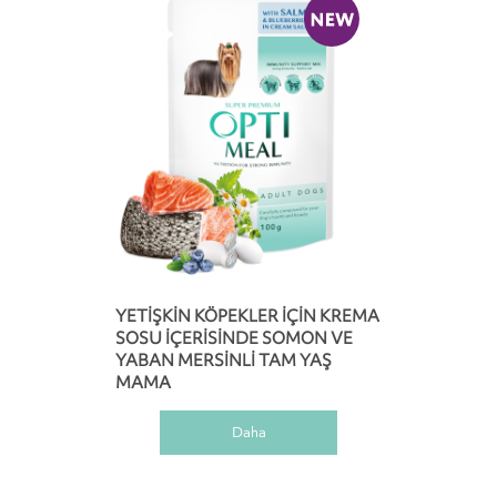
YETIŞKIN KÖPEKLER IÇIN KREMA
SOSU IÇERISINDE SOMON VE
YABAN MERSINLI TAM YAŞ
MAMA
Daha