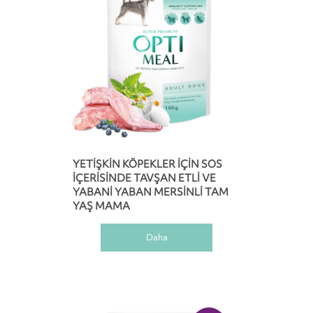
YETIŞKIN KÖPEKLER IÇIN SOS
IÇERISINDE TAVŞAN ETLI VE
YABANI YABAN MERSINLI TAM
YAŞ MAMA
Daha