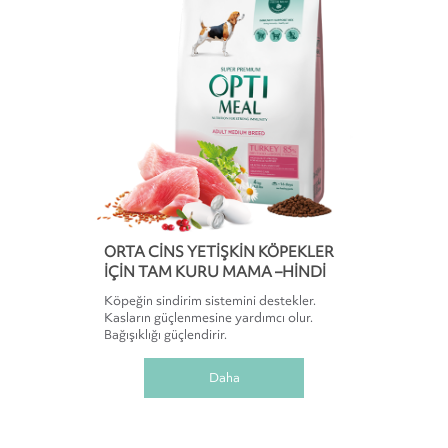
ORTA CINS YETIŞKIN KÖPEKLER
IÇIN TAM KURU MAMA –HINDI
Köpeğin sindirim sistemini destekler.
Kasların güçlenmesine yardımcı olur.
Bağışıklığı güçlendirir.
Daha