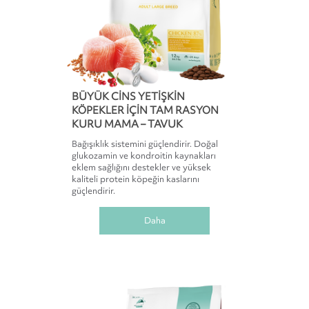
BÜYÜK CINS YETIŞKIN
KÖPEKLER IÇIN TAM RASYON
KURU MAMA – TAVUK
Bağışıklık sistemini güçlendirir. Doğal
glukozamin ve kondroitin kaynakları
eklem sağlığını destekler ve yüksek
kaliteli protein köpeğin kaslarını
güçlendirir.
Daha