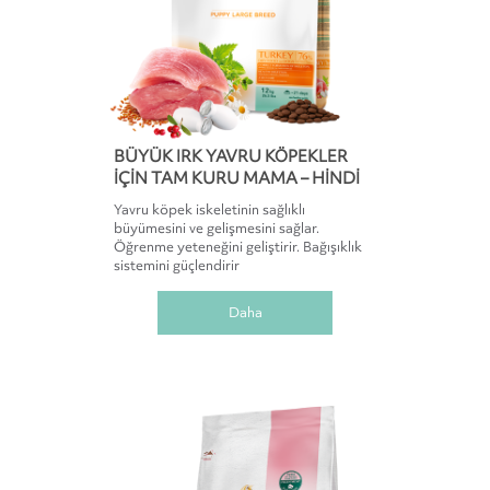
BÜYÜK IRK YAVRU KÖPEKLER
IÇIN TAM KURU MAMA – HINDI
Yavru köpek iskeletinin sağlıklı
büyümesini ve gelişmesini sağlar.
Öğrenme yeteneğini geliştirir. Bağışıklık
sistemini güçlendirir
Daha