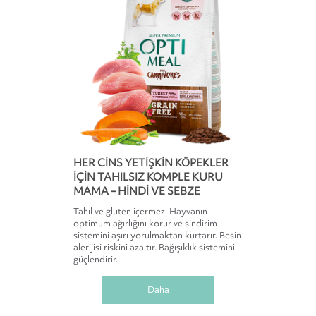
HER CİNS YETİŞKİN KÖPEKLER
İÇİN TAHILSIZ KOMPLE KURU
MAMA – HİNDİ VE SEBZE
Tahıl ve gluten içermez. Hayvanın
optimum ağırlığını korur ve sindirim
sistemini aşırı yorulmaktan kurtarır. Besin
alerijisi riskini azaltır. Bağışıklık sistemini
güçlendirir.
Daha