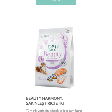
Daha
BEAUTY HARMONY.
SAKINLEŞTIRICI ETKI
Tüm ırk yetişkin köpekler için tam kuru