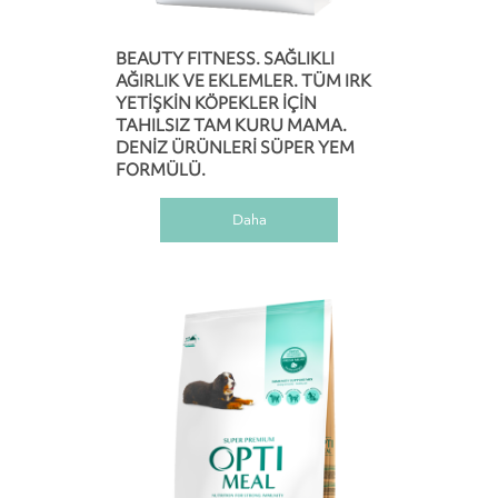
BEAUTY FITNESS. SAĞLIKLI
AĞIRLIK VE EKLEMLER. TÜM IRK
YETIŞKIN KÖPEKLER IÇIN
TAHILSIZ TAM KURU MAMA.
DENIZ ÜRÜNLERI SÜPER YEM
FORMÜLÜ.
Daha