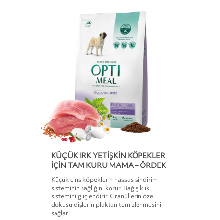
KÜÇÜK IRK YETIŞKIN KÖPEKLER
IÇIN TAM KURU MAMA – ÖRDEK
Küçük cins köpeklerin hassas sindirim
sisteminin sağlığını korur. Bağışıklık
sistemini güçlendirir. Granüllerin özel
dokusu dişlerin plaktan temizlenmesini
sağlar