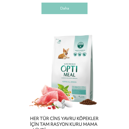
Daha
HER TÜR CINS YAVRU KÖPEKLER
IÇIN TAM RASYON KURU MAMA