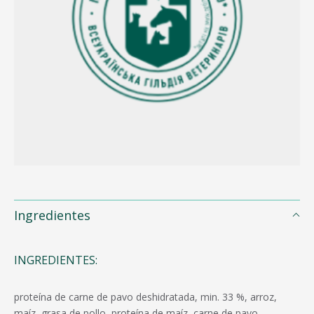
Ingredientes
INGREDIENTES:
proteína de carne de pavo deshidratada, min. 33 %, arroz,
maíz, grasa de pollo, proteína de maíz, carne de pavo