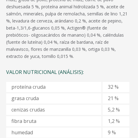
deshuesada 5 %, proteína animal hidrolizada 5 %, aceite de
salmón, minerales, pulpa de remolacha, semillas de lino 1,21
%, levadura de cerveza, arándano 0,2 %, aceite de pepino,
beta-1,3/1,6-glucanos 0,05 %, Actigen® (fuente de
prebióticos- oligosacáridos de manano) 0,04 %, caléndulas
(fuente de luteína) 0,04 %, raíza de bardana, raíz de
malvavisco, flores de manzanilla 0,03 %, ortiga 0,03 %,
extracto de yuca, tomillo 0,015 %.
VALOR NUTRICIONAL (ANÁLISIS):
proteína cruda
32 %
grasa cruda
21 %
cenizas crudas
5,2 %
fibra bruta
1,2 %
humedad
9 %