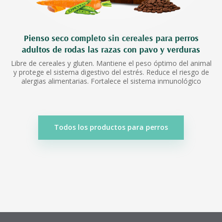
Pienso seco completo sin cereales para perros
adultos de rodas las razas con pavo y verduras
Libre de cereales y gluten. Mantiene el peso óptimo del animal
y protege el sistema digestivo del estrés. Reduce el riesgo de
alergias alimentarias. Fortalece el sistema inmunológico
Todos los productos para perros