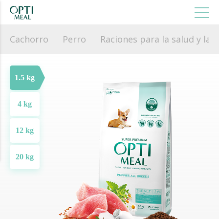
Cachorro
Perro
Raciones para la salud y la b
1.5 kg
4 kg
12 kg
20 kg