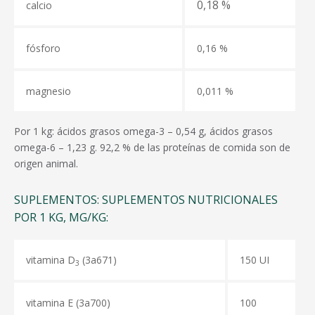
0,18 %
calcio
fósforo
0,16 %
magnesio
0,011 %
Por 1 kg:
ácidos grasos omega-3 – 0,54 g, ácidos grasos
omega-6 – 1,23 g. 92,2 % de las proteínas de comida son de
origen animal.
SUPLEMENTOS: SUPLEMENTOS NUTRICIONALES
POR 1 KG, MG/KG:
vitamina D
(3a671)
150 UI
3
vitamina Е (3a700)
100