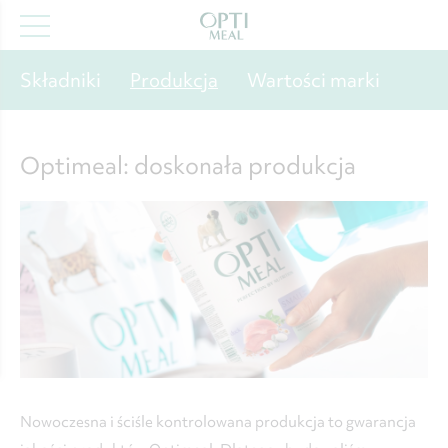
Składniki
Produkcja
Wartości marki
Optimeal: doskonała produkcja
Nowoczesna i ściśle kontrolowana produkcja to gwarancja