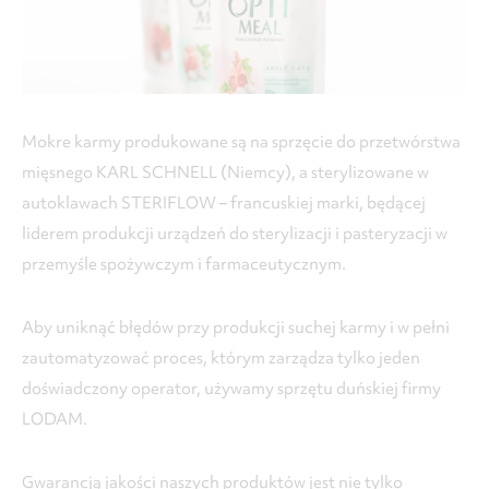
Mokre karmy produkowane są na sprzęcie do przetwórstwa
mięsnego KARL SCHNELL (Niemcy), a sterylizowane w
autoklawach STERIFLOW – francuskiej marki, będącej
liderem produkcji urządzeń do sterylizacji i pasteryzacji w
przemyśle spożywczym i farmaceutycznym.
Aby uniknąć błędów przy produkcji suchej karmy i w pełni
zautomatyzować proces, którym zarządza tylko jeden
doświadczony operator, używamy sprzętu duńskiej firmy
LODAM.
Gwarancją jakości naszych produktów jest nie tylko