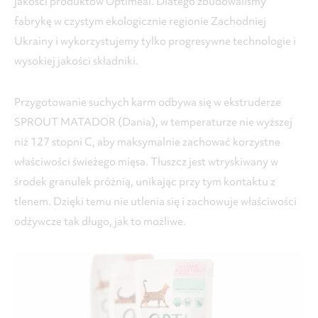
jakości produktów Optimeal. Dlatego zbudowaliśmy
fabrykę w czystym ekologicznie regionie Zachodniej
Ukrainy i wykorzystujemy tylko progresywne technologie i
wysokiej jakości składniki.
Przygotowanie suchych karm odbywa się w ekstruderze
SPROUT MATADOR (Dania), w temperaturze nie wyższej
niż 127 stopni С, aby maksymalnie zachować korzystne
właściwości świeżego mięsa. Tłuszcz jest wtryskiwany w
środek granulek próżnią, unikając przy tym kontaktu z
tlenem. Dzięki temu nie utlenia się i zachowuje właściwości
odżywcze tak długo, jak to możliwe.