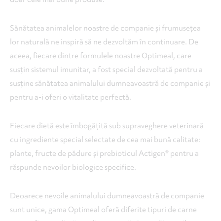
Sănătatea animalelor noastre de companie și frumusețea
lor naturală ne inspiră să ne dezvoltăm în continuare. De
aceea, fiecare dintre formulele noastre Optimeal, care
susțin sistemul imunitar, a fost special dezvoltată pentru a
susține sănătatea animalului dumneavoastră de companie și
pentru a-i oferi o vitalitate perfectă.
Fiecare dietă este îmbogățită sub supraveghere veterinară
cu ingrediente special selectate de cea mai bună calitate:
plante, fructe de pădure și prebioticul Actigen® pentru a
răspunde nevoilor biologice specifice.
Deoarece nevoile animalului dumneavoastră de companie
sunt unice, gama Optimeal oferă diferite tipuri de carne