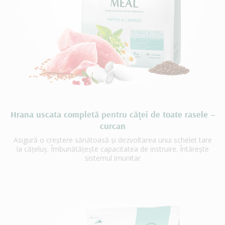
Hrana uscata completă pentru căţei de toate rasele –
curcan
Asigură o creștere sănătoasă și dezvoltarea unui schelet tare
la cățeluș. Îmbunătățește capacitatea de instruire. Întărește
sistemul imunitar