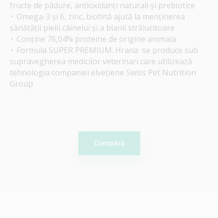
fructe de pădure, antioxidanți naturali și prebiotice
Omega-3 și 6, zinc, biotină ajută la menținerea
sănătății pielii câinelui și a blanii strălucitoare
Conține 76,04% proteine ​​de origine animala
Formula SUPER PREMIUM. Hrana se produce sub
supravegherea medicilor veterinari care utilizează
tehnologia companiei elvețiene Swiss Pet Nutrition
Group
Cumpără