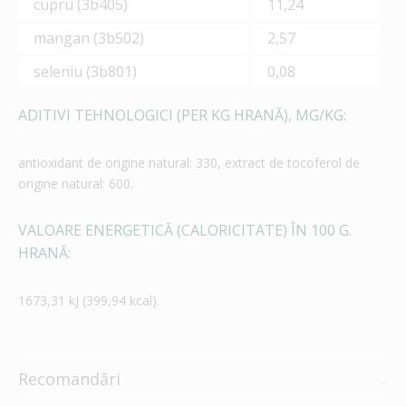
cupru (3b405)
11,24
mangan (3b502)
2,57
seleniu (3b801)
0,08
ADITIVI TEHNOLOGICI (PER KG HRANĂ), MG/KG:
antioxidant de origine natural: 330, extract de tocoferol de
origine natural: 600.
VALOARE ENERGETICĂ (CALORICITATE) ÎN 100 G.
HRANĂ:
1673,31 kJ (399,94 kcal).
Recomandări