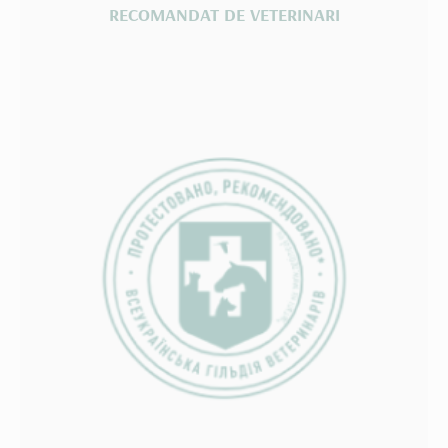
RECOMANDAT DE VETERINARI