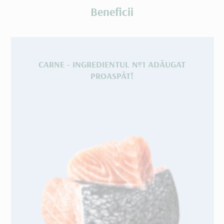
Beneficii
CARNE - INGREDIENTUL №1 ADĂUGAT
PROASPĂT!