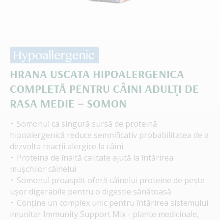
HRANA USCATA HIPOALERGENICA
COMPLETĂ PENTRU CÂINI ADULŢI DE
RASA MEDIE – SOMON
Somonul ca singură sursă de proteină
hipoalergenică reduce semnificativ probabilitatea de a
dezvolta reacții alergice la câini
Proteina de înaltă calitate ajută la întărirea
mușchilor câinelui
Somonul proaspăt oferă câinelui proteine ​​de pește
ușor digerabile pentru o digestie sănătoasă
Conține un complex unic pentru întărirea sistemului
imunitar Immunity Support Mix - plante medicinale,