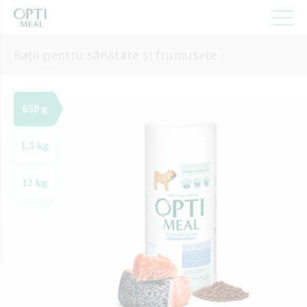
Rații pentru sănătate și frumusețe
650 g
1.5 kg
12 kg