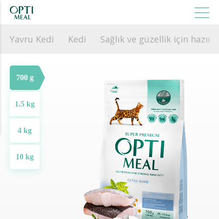
Yavru Kedi
Kedi
Sağlık ve güzellik için hazırl
700 g
1.5 kg
4 kg
10 kg