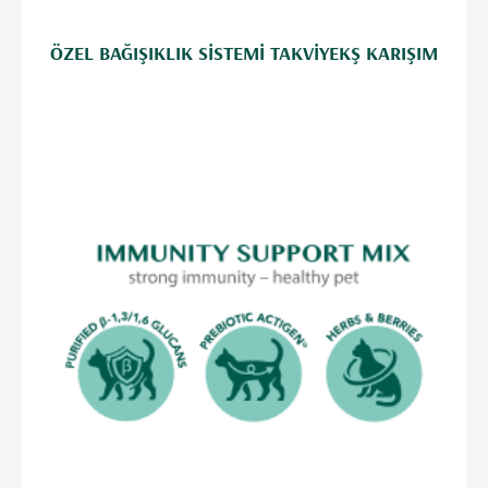
ÖZEL BAĞIŞIKLIK SISTEMI TAKVIYEKŞ KARIŞIM