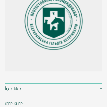
İçerikler
İÇERIKLER: