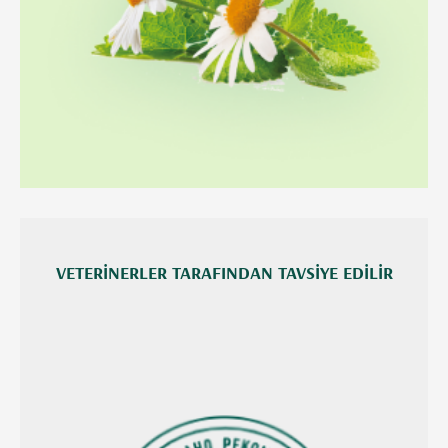
VETERINERLER TARAFINDAN TAVSIYE EDILIR