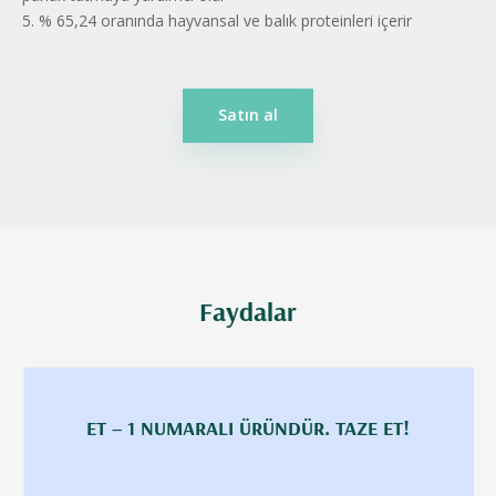
5. % 65,24 oranında hayvansal ve balık proteinleri içerir
Satın al
Faydalar
ET – 1 NUMARALI ÜRÜNDÜR. TAZE ET!