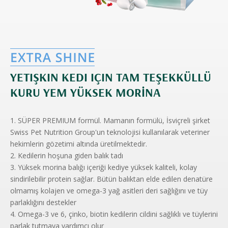
YETIŞKIN KEDI IÇIN TAM TEŞEKKÜLLÜ
KURU YEM YÜKSEK MORİNA
1. SÜPER PREMIUM formül. Mamanın formülü, İsviçreli şirket
Swiss Pet Nutrition Group'un teknolojisi kullanılarak veteriner
hekimlerin gözetimi altında üretilmektedir.
2. Kedilerin hoşuna giden balık tadı
3. Yüksek morina balığı içeriği kediye yüksek kaliteli, kolay
sindirilebilir protein sağlar. Bütün balıktan elde edilen denatüre
olmamış kolajen ve omega-3 yağ asitleri deri sağlığını ve tüy
parlaklığını destekler
4. Omega-3 ve 6, çinko, biotin kedilerin cildini sağlıklı ve tüylerini
parlak tutmaya yardımcı olur